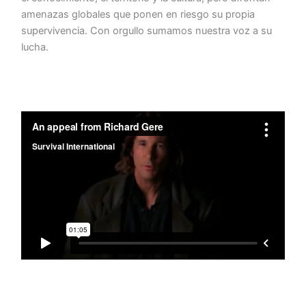
amenazas globales que ponen en riesgo su propia
supervivencia. Con orgullo sumamos nuestra voz a su
lucha.