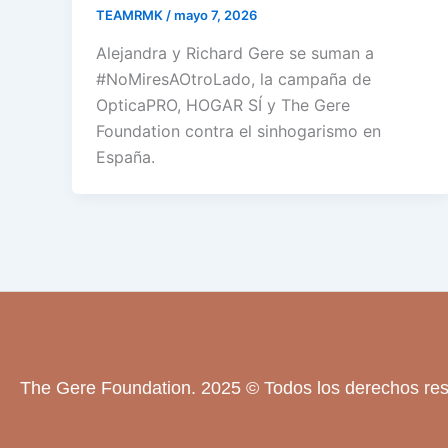
TEAMRMK
/
mayo 7, 2026
Alejandra y Richard Gere se suman a
#NoMiresAOtroLado, la campaña de
OpticaPRO, HOGAR SÍ y The Gere
Foundation contra el sinhogarismo en
España.
The Gere Foundation. 2025 © Todos los derechos re