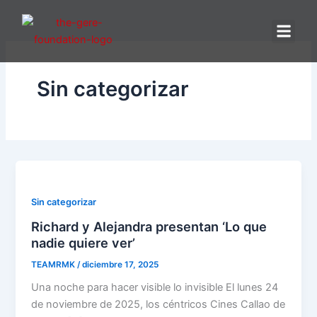
Ir
al
contenido
SOB
NU
Sin categorizar
Sin categorizar
Richard y Alejandra presentan ‘Lo que
nadie quiere ver’
TEAMRMK
/
diciembre 17, 2025
Una noche para hacer visible lo invisible El lunes 24
de noviembre de 2025, los céntricos Cines Callao de