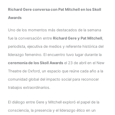
Richard Gere conversa con Pat Mitchell en los Skoll
Awards
Uno de los momentos más destacados de la semana
fue la conversación entre
Richard Gere y Pat Mitchell
,
periodista, ejecutiva de medios y referente histórica del
liderazgo femenino. El encuentro tuvo lugar durante la
ceremonia de los Skoll Awards
el 23 de abril en el New
Theatre de Oxford, un espacio que reúne cada año a la
comunidad global del impacto social para reconocer
trabajos extraordinarios.
El diálogo entre Gere y Mitchell exploró el papel de la
consciencia, la presencia y el liderazgo ético en un