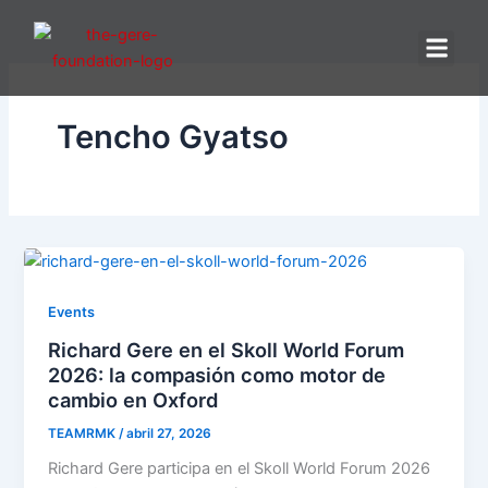
Ir
al
contenido
SOB
NU
Tencho Gyatso
Events
Richard Gere en el Skoll World Forum
2026: la compasión como motor de
cambio en Oxford
TEAMRMK
/
abril 27, 2026
Richard Gere participa en el Skoll World Forum 2026